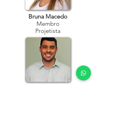
Bruna Macedo
Membro
Projetista
Daniel Pinheiro
Gerente de
Projetos