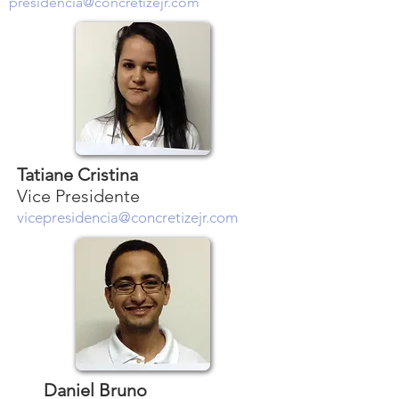
presidencia@concretizejr.com
Tatiane Cristina
Vice Presidente
vicepresidencia@concretizejr.com
Daniel Bruno