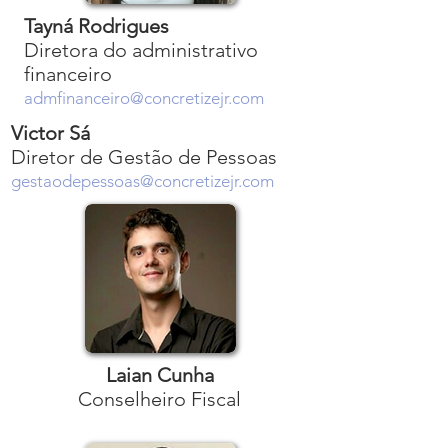
Tayná Rodrigues
Diretora do administrativo
financeiro
admfinanceiro@concretizejr.com
Victor Sá
Diretor de Gestão de Pessoas
gestaodepessoas@concretizejr.com
Laian Cunha
Conselheiro Fiscal