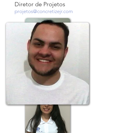
Diretor de Projetos
projetos@concretizejr.com
Lara Coelho
Diretora de Marketing
marketing@concretizejr.com