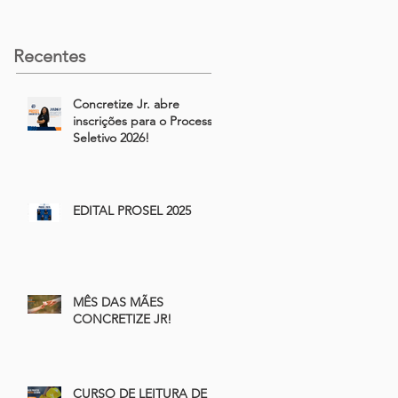
Recentes
Concretize Jr. abre
inscrições para o Processo
Seletivo 2026!
EDITAL PROSEL 2025
MÊS DAS MÃES
CONCRETIZE JR!
CURSO DE LEITURA DE