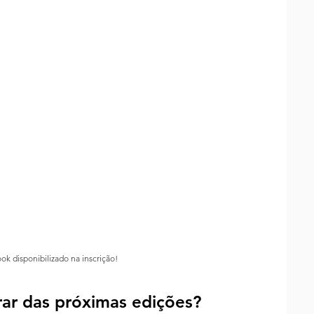
ok disponibilizado na inscrição!
ar das próximas edições?