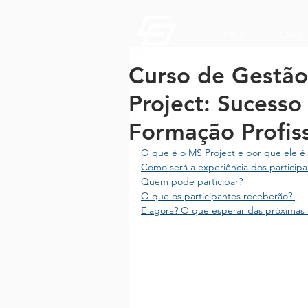
INÍCIO
CARTA
Curso de Gestão
Project: Sucesso
Formação Profiss
O que é o MS Project e por que ele é 
Como será a experiência dos participa
Quem pode participar? 
O que os participantes receberão? 
E agora? O que esperar das próximas 