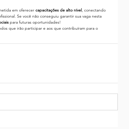
etida em oferecer 
capacitações de alto nível
, conectando 
issional. Se você não conseguiu garantir sua vaga nesta 
ciais
 para futuras oportunidades!