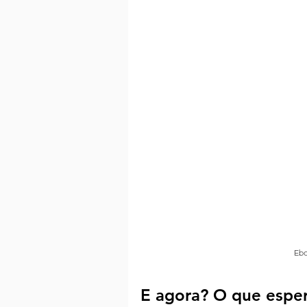
Ebo
E agora? O que esper