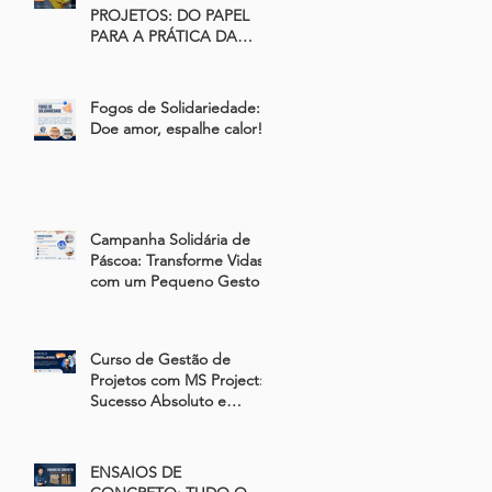
PROJETOS: DO PAPEL
PARA A PRÁTICA DA
CONSTRUÇÃO CIVIL
Fogos de Solidariedade:
Doe amor, espalhe calor!
Campanha Solidária de
Páscoa: Transforme Vidas
com um Pequeno Gesto
Curso de Gestão de
Projetos com MS Project:
Sucesso Absoluto e
Impacto na Formação
Profissional
ENSAIOS DE