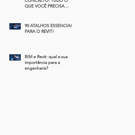
CONCRETO: TUDO O
QUE VOCÊ PRECISA
SABER
90 ATALHOS ESSENCIAIS
PARA O REVIT!
BIM e Revit: qual a sua
importância para a
engenharia?