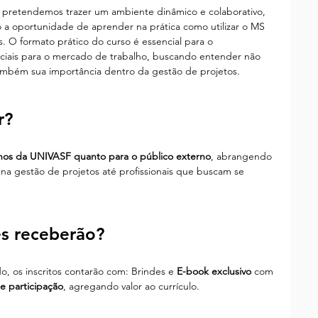
o a oportunidade de aprender na prática como utilizar o MS 
s. O formato prático do curso é essencial para o 
ciais para o mercado de trabalho, buscando entender não 
ambém sua importância dentro da gestão de projetos.
r?
unos da UNIVASF quanto para o público externo
, abrangendo 
na gestão de projetos até profissionais que buscam se 
es receberão?
, os inscritos contarão com: Brindes e 
E-book exclusivo
 com 
de participação
, agregando valor ao currículo.