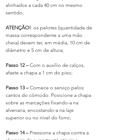
alinhados a cada 40 cm no mesmo 
sentido;
ATENÇÃO!
: os pelotes (quantidade de 
massa correspondente a uma mão 
cheia) devem ter, em média, 10 cm de 
diâmetro e 5 cm de altura;
Passo 12 – 
Com o auxílio de calços, 
afaste a chapa a 1 cm do piso;
Passo 13 – 
Comece o serviço pelos 
cantos do cômodo. Posicione a chapa 
sobre as marcações fixando-a na 
alvenaria, encostando-a na laje 
superior ou no nível do forro;
Passo 14 –
 Pressione a chapa contra a 