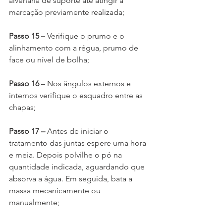
alvenaria de suporte até atingir a 
marcação previamente realizada;
Passo 15 –
 Verifique o prumo e o 
alinhamento com a régua, prumo de 
face ou nível de bolha;
Passo 16 –
 Nos ângulos externos e 
internos verifique o esquadro entre as 
chapas;
Passo 17 – 
Antes de iniciar o 
tratamento das juntas espere uma hora 
e meia. Depois polvilhe o pó na 
quantidade indicada, aguardando que 
absorva a água. Em seguida, bata a 
massa mecanicamente ou 
manualmente;