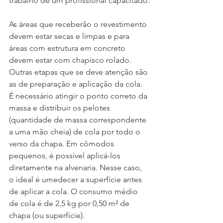
trabalho de um profissional capacitado.
As áreas que receberão o revestimento 
devem estar secas e limpas e para 
áreas com estrutura em concreto 
devem estar com chapisco rolado.
Outras etapas que se deve atenção são 
as de preparação e aplicação da cola. 
É necessário atingir o ponto correto da 
massa e distribuir os pelotes 
(quantidade de massa correspondente 
a uma mão cheia) de cola por todo o 
verso da chapa. Em cômodos 
pequenos, é possível aplicá-los 
diretamente na alvenaria. Nesse caso, 
o ideal é umedecer a superfície antes 
de aplicar a cola. O consumo médio 
de cola é de 2,5 kg por 0,50 m² de 
chapa (ou superfície).