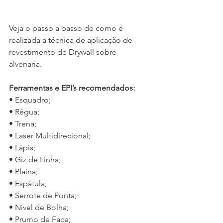
Veja o passo a passo de como é 
realizada a técnica de aplicação de 
revestimento de Drywall sobre 
alvenaria.
Ferramentas e EPI’s recomendados:
• Esquadro;
• Régua;
• Trena;
• Laser Multidirecional;
• Lápis;
• Giz de Linha;
• Plaina;
• Espátula;
• Serrote de Ponta;
• Nível de Bolha;
• Prumo de Face;