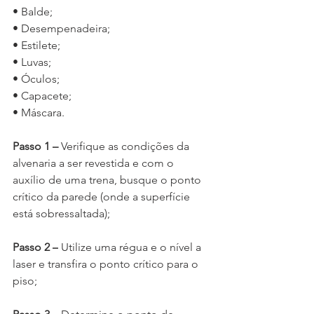
• Balde;
• Desempenadeira;
• Estilete;
• Luvas;
• Óculos;
• Capacete;
• Máscara.
Passo 1 – 
Verifique as condições da 
alvenaria a ser revestida e com o 
auxílio de uma trena, busque o ponto 
crítico da parede (onde a superfície 
está sobressaltada);
Passo 2 –
 Utilize uma régua e o nível a 
laser e transfira o ponto crítico para o 
piso;