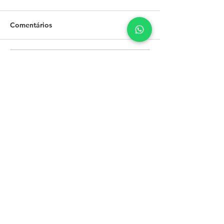
Comentários
Escreva um comentário
Destaque