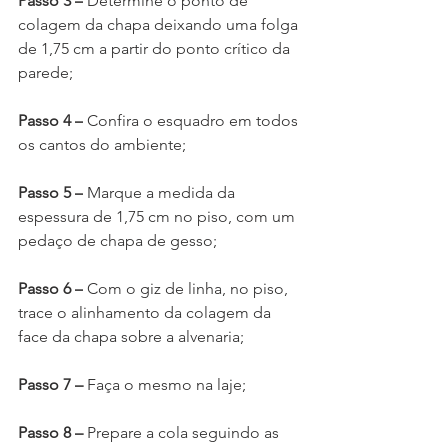
Passo 3 –
 Determine o ponto de 
colagem da chapa deixando uma folga 
de 1,75 cm a partir do ponto crítico da 
parede;
Passo 4 –
 Confira o esquadro em todos 
os cantos do ambiente;
Passo 5 –
 Marque a medida da 
espessura de 1,75 cm no piso, com um 
pedaço de chapa de gesso;
Passo 6 –
 Com o giz de linha, no piso, 
trace o alinhamento da colagem da 
face da chapa sobre a alvenaria;
Passo 7 – 
Faça o mesmo na laje;
Passo 8 – 
Prepare a cola seguindo as 